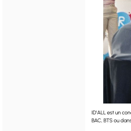
ID’ALL est un co
BAC, BTS ou dans 