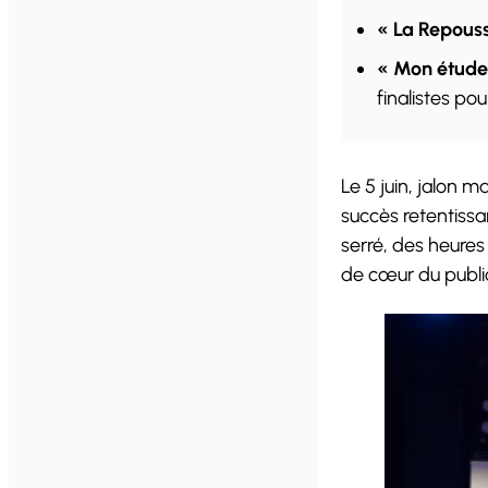
« La Repous
« Mon étude
finalistes po
Le 5 juin, jalon
succès retentissan
serré, des heures
de cœur du publi