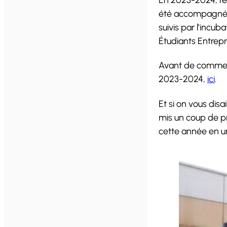
été accompagnés, 
suivis par l’incu
Étudiants Entrepr
Avant de commence
2023-2024,
ici
.
Et si on vous disa
mis un coup de pr
cette année en une