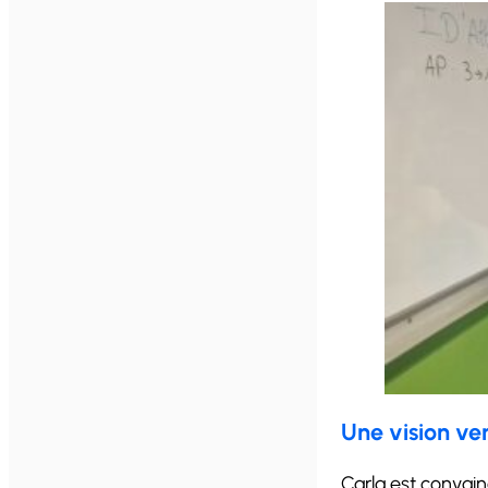
Une vision ver
Carla est convainc