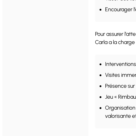
Encourager l’
Pour assurer l’att
Carla a la charge 
Intervention
Visites immer
Présence sur
Jeu « Rimb
Organisation
valorisante e