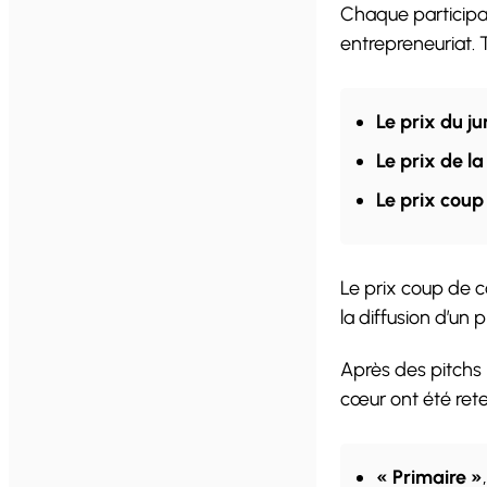
Chaque participa
entrepreneuriat. T
Le prix du ju
Le prix
de la
Le prix coup
Le prix coup de c
la diffusion d’un
Après des pitchs 
cœur ont été rete
« Primaire »