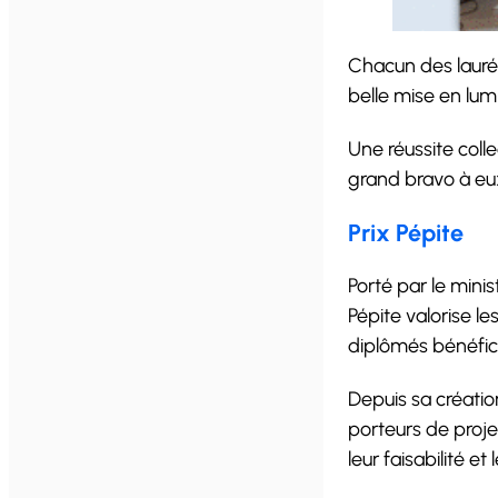
Chacun des lauréa
belle mise en lumi
Une réussite coll
grand bravo à eux
Prix Pépite
Porté par le mini
Pépite valorise l
diplômés bénéfici
Depuis sa créatio
porteurs de projet
leur faisabilité 