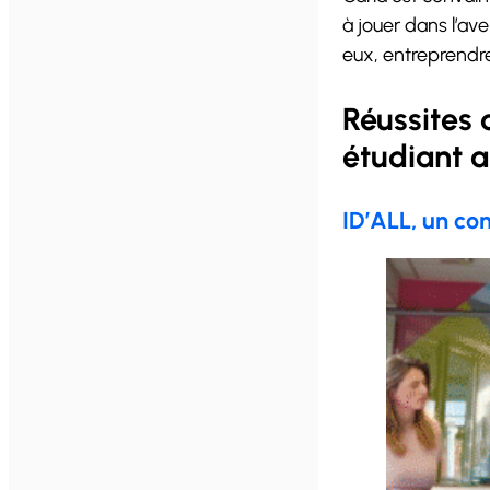
à jouer dans l’av
eux, entreprendre 
Réussites 
étudiant 
ID’ALL, un c