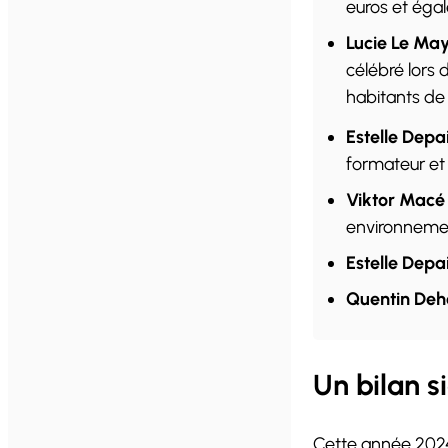
euros et éga
Lucie Le Ma
célébré lors 
habitants de l
Estelle Depa
formateur et
Viktor Macé
environneme
Estelle Depa
Quentin Deh
Un bilan s
Cette année 2024