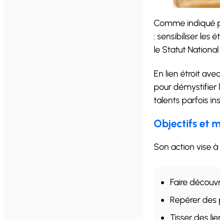
Comme indiqué pr
: sensibiliser les
le Statut Nationa
En lien étroit ave
pour démystifier 
talents parfois i
Objectifs et m
Son action vise à 
Faire découvr
Repérer des 
Tisser des li