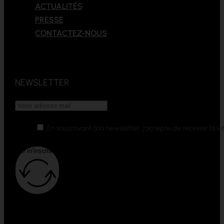
ACTUALITÉS
PRESSE
CONTACTEZ-NOUS
NEWSLETTER
En souscrivant à la newsletter, j'accepte de recevoir la
Je m'inscris !