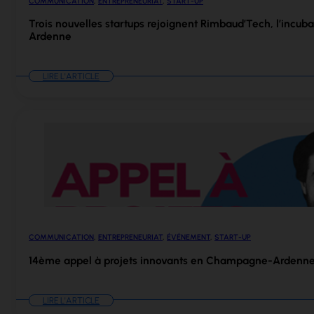
COMMUNICATION
,
ENTREPRENEURIAT
,
START-UP
Trois nouvelles startups rejoignent Rimbaud’Tech, l’incu
Ardenne
LIRE L'ARTICLE
COMMUNICATION
,
ENTREPRENEURIAT
,
ÉVÉNEMENT
,
START-UP
14ème appel à projets innovants en Champagne-Ardenne |
LIRE L'ARTICLE