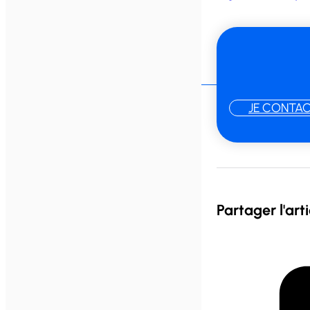
JE CONTAC
Partager l'arti