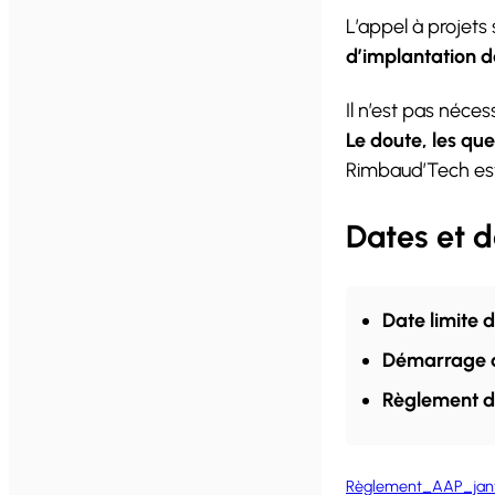
L’appel à projets
d’implantation d
Il n’est pas néce
Le doute, les que
Rimbaud’Tech est 
Dates et 
Date limite d
Démarrage de
Règlement de
Règlement_AAP_jan