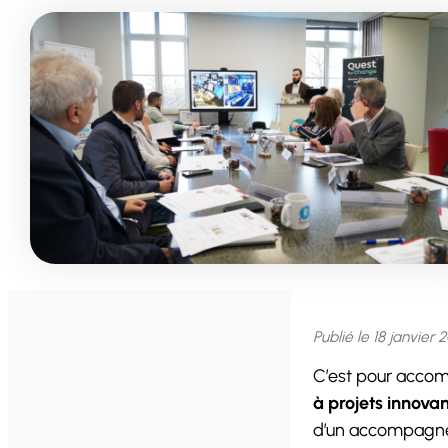
Publié le
18 janvier 
C’est pour accom
à projets innova
d’un accompagneme