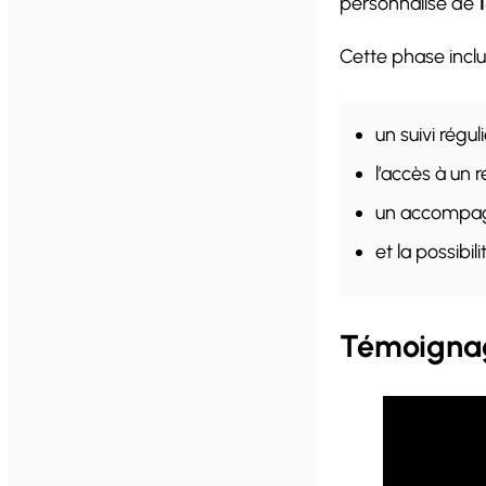
personnalisé de
Cette phase incl
un suivi régu
l’accès à un 
un accompag
et la possibi
Témoignag