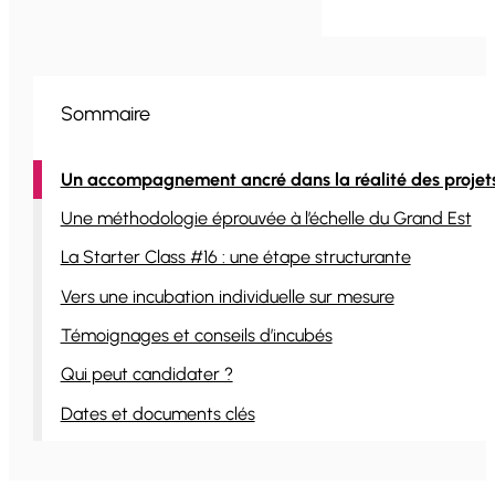
Sommaire
Un accompagnement ancré dans la réalité des projet
Une méthodologie éprouvée à l’échelle du Grand Est
La Starter Class #16 : une étape structurante
Vers une incubation individuelle sur mesure
Témoignages et conseils d’incubés
Qui peut candidater ?
Dates et documents clés