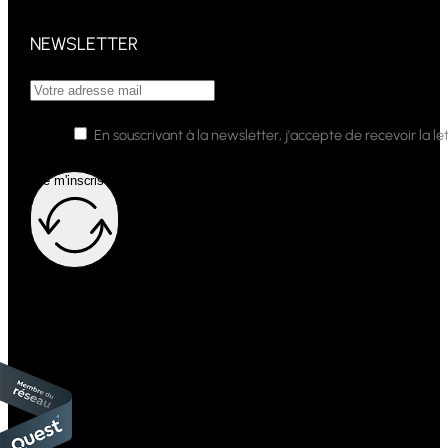
NEWSLETTER
En souscrivant à la newsletter, j'accepte de recevoir la
Je m'inscris !