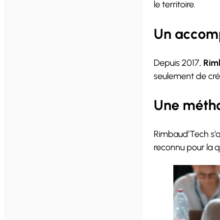
le territoire.
Un accomp
Depuis 2017,
Rim
seulement de cré
Une métho
Rimbaud’Tech s’a
reconnu pour la 