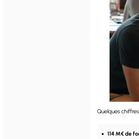
Quelques chiffres
114 M€ de fo