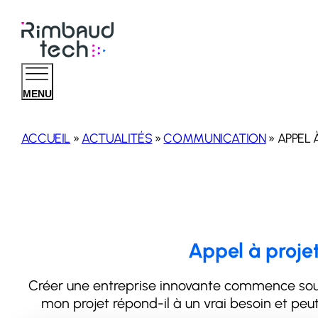
MENU
ACCUEIL
»
ACTUALITÉS
»
COMMUNICATION
»
APPEL 
Appel à proje
Créer une entreprise innovante commence souve
mon projet répond-il à un vrai besoin et pe