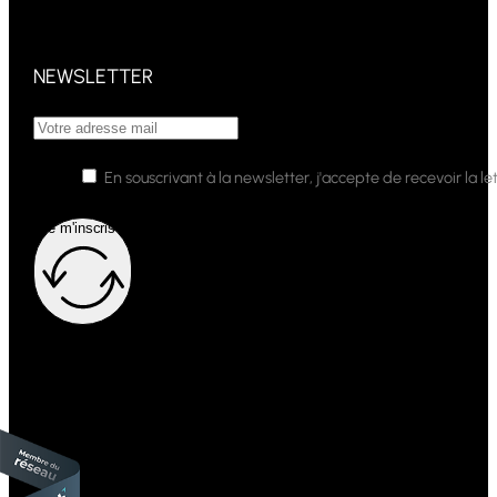
NEWSLETTER
En souscrivant à la newsletter, j'accepte de recevoir la
Je m'inscris !