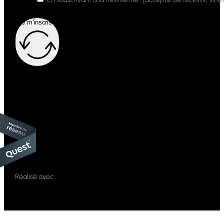
Je m'inscris !
Réalisé avec