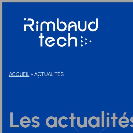
ACCUEIL
»
ACTUALITÉS
Les actualit