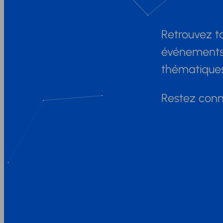
Retrouvez to
événements, 
thématiques 
Restez conne