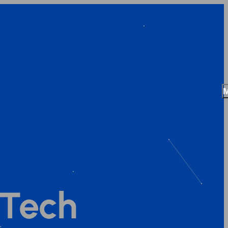
’Tech