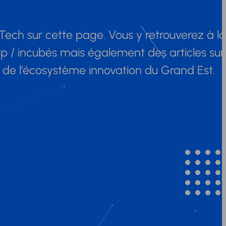
Tech sur cette page. Vous y retrouverez à la
up / incubés mais également des articles sur
s de l’écosystème innovation du Grand Est.